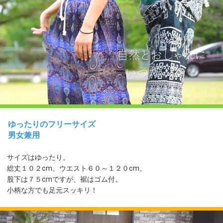
ゆったりのフリーサイズ
男女兼用
サイズはゆったり。
総丈１０２cm、ウエスト６０～１２０cm。
股下は７５cmですが、裾はゴム付。
小柄な方でも足元スッキリ！