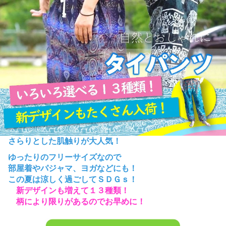
さらりとした肌触りが大人気！
ゆったりのフリーサイズなので
部屋着やパジャマ、ヨガなどにも！
この夏は涼しく過ごしてＳＤＧｓ！
新デザインも増えて１３種類！
柄により限りがあるのでお早めに！