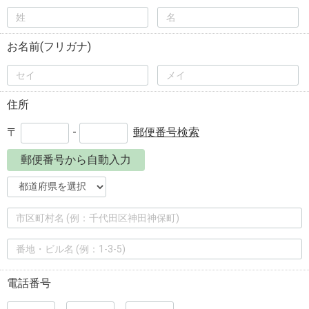
お名前(フリガナ)
住所
〒
-
郵便番号検索
郵便番号から自動入力
電話番号