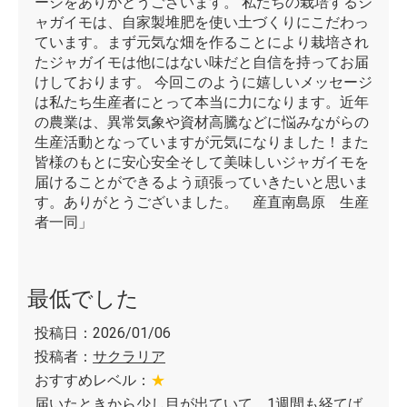
ージをありがとうございます。 私たちの栽培するジ
ャガイモは、自家製堆肥を使い土づくりにこだわっ
ています。まず元気な畑を作ることにより栽培され
たジャガイモは他にはない味だと自信を持ってお届
けしております。 今回このように嬉しいメッセージ
は私たち生産者にとって本当に力になります。近年
の農業は、異常気象や資材高騰などに悩みながらの
生産活動となっていますが元気になりました！また
皆様のもとに安心安全そして美味しいジャガイモを
届けることができるよう頑張っていきたいと思いま
す。ありがとうございました。 産直南島原 生産
者一同」
最低でした
投稿日：2026/01/06
投稿者：
サクラリア
おすすめレベル：
★
届いたときから少し目が出ていて、1週間も経てば