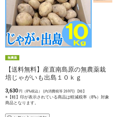
無農薬
【送料無料】産直南島原の無農薬栽
培じゃがいも出島１０ｋｇ
3,630
円（8%税込）
(内消費税等 269円) 【軽】
※【軽】印が表示されている商品は軽減税率（8%）対象
商品となります。