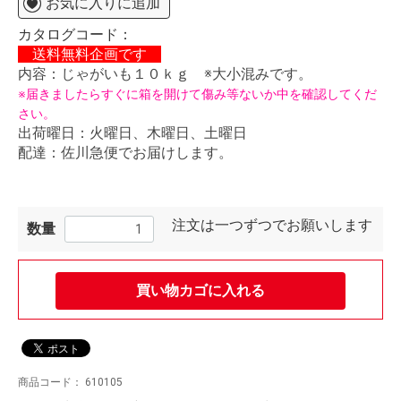
お気に入りに追加
カタログコード：
送料無料企画です
内容：じゃがいも１０ｋｇ ※大小混みです。
※届きましたらすぐに箱を開けて傷み等ないか中を確認してくだ
さい。
出荷曜日：火曜日、木曜日、土曜日
配達：佐川急便でお届けします。
注文は一つずつでお願いします
数量
買い物カゴに入れる
商品コード：
610105