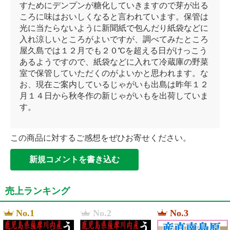
すためにデンプンが糖化していきますので芽が出る
ころに味はおいしくなると言われています。保管は
光に当たらないように新聞紙で包んだり紙袋などに
入れ涼しいところがよいですが、調べてみたところ
屋久島では１２月でも２０℃を超える日がけっこう
あるようですので、紙袋などに入れて冷蔵庫の野菜
室で保管していただくのがよいかと思われます。な
お、現在ご案内しているじゃがいも出島は昨年１２
月１４日から秋冬作の新じゃがいもを出荷していま
す。
この商品に対するご感想をぜひお寄せください。
新規コメントを書き込む
売上ランキング
No.1
No.2
No.3