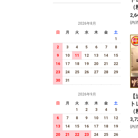
（
ｇ
2,6
(内
2026年8月
日
月
火
水
木
金
土
1
2
3
4
5
6
7
8
9
10
11
12
13
14
15
16
17
18
19
20
21
22
23
24
25
26
27
28
29
30
31
2026年9月
【
ト
日
月
火
水
木
金
土
1
2
3
4
5
（
６
6
7
8
9
10
11
12
3,7
13
14
15
16
17
18
19
(内
20
21
22
23
24
25
26