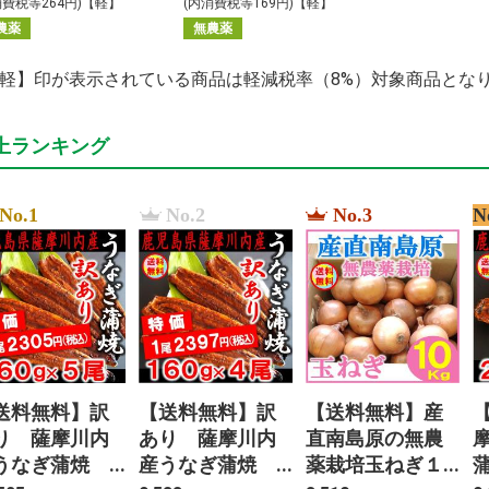
消費税等264円)【軽】
(内消費税等169円)【軽】
農薬
無農薬
【軽】印が表示されている商品は軽減税率（8%）対象商品とな
上ランキング
No.1
No.2
No.3
N
送料無料】訳
【送料無料】訳
【送料無料】産
り 薩摩川内
あり 薩摩川内
直南島原の無農
うなぎ蒲焼
産うなぎ蒲焼
薬栽培玉ねぎ１