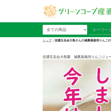
トップ
信濃五岳会大島さんの減農薬栽培りんごの
信濃五岳会大島園 減農薬栽培りんごジュ