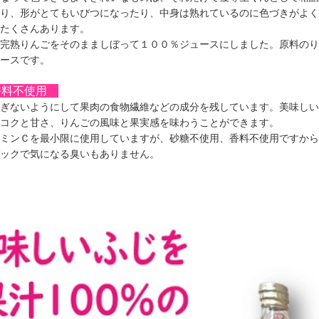
り、形がとてもいびつになったり、中身は熟れているのに色づきがよく
たくさんあります。
完熟りんごをそのまましぼって１００％ジュースにしました。原料のり
ースです。
香料不使用
ぎないようにして果肉の食物繊維などの成分を残しています。美味しい
コクと甘さ、りんごの風味と果実感を味わうことができます。
ミンＣを最小限に使用していますが、砂糖不使用、香料不使用ですから
ックで気になる臭いもありません。