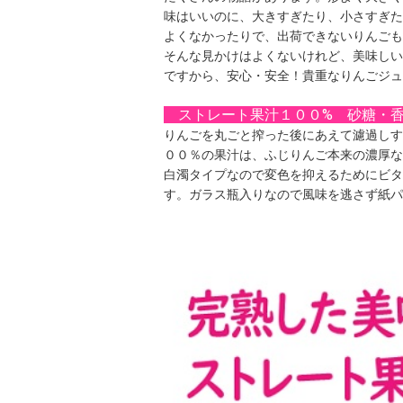
味はいいのに、大きすぎたり、小さすぎた
よくなかったりで、出荷できないりんごも
そんな見かけはよくないけれど、美味しい
ですから、安心・安全！貴重なりんごジュ
ストレート果汁１００% 砂糖・
りんごを丸ごと搾った後にあえて濾過しす
００％の果汁は、ふじりんご本来の濃厚な
白濁タイプなので変色を抑えるためにビタ
す。ガラス瓶入りなので風味を逃さず紙パ