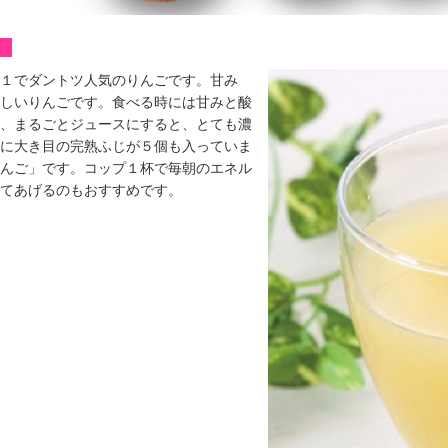
す
１でダントツ人気のりんごです。甘み
しいりんごです。食べる時には甘みと酸
、まるごとジュースにすると、とても濃
に大き目の完熟ふじが５個も入っていま
んご」です。コップ１杯で毎朝のエネル
てあげるのもおすすめです。