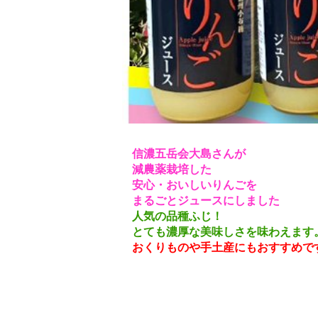
信濃五岳会大島さんが
減農薬栽培した
安心・おいしいりんごを
まるごとジュースにしました
人気の品種ふじ！
とても濃厚な美味しさを味わえます
おくりものや手土産にもおすすめで