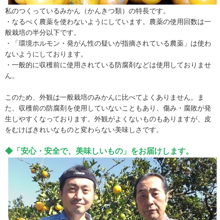
私のつくっているみかん（かんきつ類）の特長です。
・なるべく農薬を使わないようにしています。農薬の使用回数は一
般栽培の半分以下です。
・「環境ホルモン・発がん性の疑いが指摘されている農薬」は使わ
ないようにしております。
・一般的に収穫前に使用されている防腐剤などは使用しておりませ
ん。
このため、外観は一般栽培のみかんに比べてよくありません。ま
た、収穫前の防腐剤を使用していないこともあり、傷み・腐敗が発
生しやすくなっております。外観がよくないものもありますが、皮
をむけばきれいなものと変わらない美味しさです。
◆「安心・安全で、美味しいもの」をお届けします。