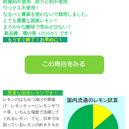
防腐剤不使用、防カビ剤不使用、
ワックス不使用！
なるべく農薬を使わないで栽培しました。
とても貴重な国産レモン！
まろやかな酸味で苦みが少ない！
新品種、璃の香（のりか）です！
もうすぐ終了！お早めに！
貴重な国産レモンです！
レモンのはちみつ漬けや唐揚
げ、レモンティーにレモンサワ
ー等、いろんな場面で活躍して
くれるレモン。でも、日本で出
回っているレモンの約８５％が