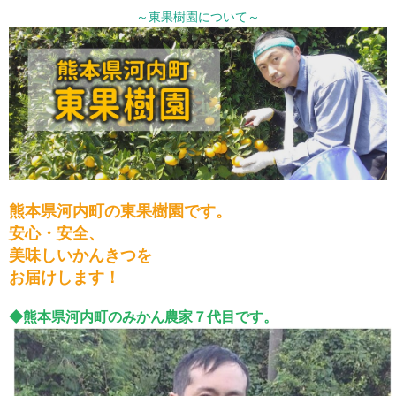
～東果樹園について～
熊本県河内町の東果樹園です。
安心・安全、
美味しいかんきつを
お届けします！
◆熊本県河内町のみかん農家７代目です。