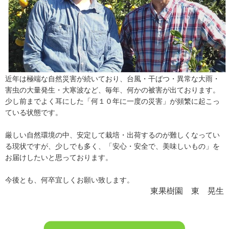
近年は極端な自然災害が続いており、台風・干ばつ・異常な大雨・
害虫の大量発生・大寒波など、毎年、何かの被害が出ております。
少し前までよく耳にした「何１０年に一度の災害」が頻繁に起こっ
ている状態です。
厳しい自然環境の中、安定して栽培・出荷するのが難しくなってい
る現状ですが、少しでも多く、「安心・安全で、美味しいもの」を
お届けしたいと思っております。
今後とも、何卒宜しくお願い致します。
東果樹園 東 晃生