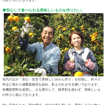
◆安心して食べられる美味しいものを作りたい。
先代の父が「安心・安全で美味しいみかん作り」を目指し、約４０
年ほど前から減農薬栽培を始め、私もそれを引き継いでおります。
有機質肥料を使用し、土を肥やして、除草剤を使わず、美味しいも
の作りに励んでおります。
幼い子供たちが、家や畑で、自分で皮を剥いて、美味しそうに食べ