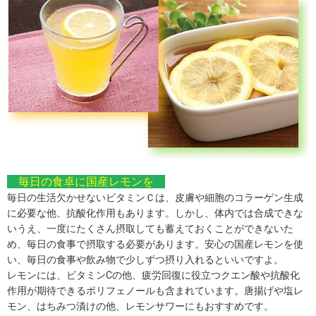
毎日の食卓に国産レモンを
毎日の生活欠かせないビタミンＣは、皮膚や細胞のコラーゲン生成
に必要な他、抗酸化作用もあります。しかし、体内では合成できな
いうえ、一度にたくさん摂取しても蓄えておくことができないた
め、毎日の食事で摂取する必要があります。安心の国産レモンを使
い、毎日の食事や飲み物で少しずつ摂り入れるといいですよ。
レモンには、ビタミンCの他、疲労回復に役立つクエン酸や抗酸化
作用が期待できるポリフェノールも含まれています。唐揚げや塩レ
モン、はちみつ漬けの他、レモンサワーにもおすすめです。