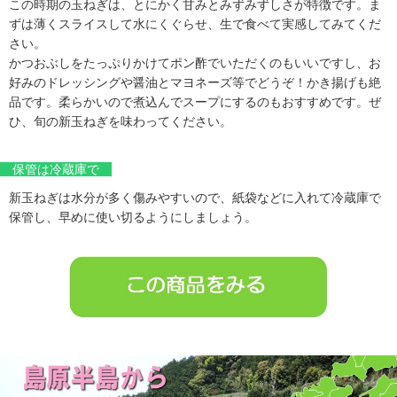
この時期の玉ねぎは、とにかく甘みとみずみずしさが特徴です。ま
ずは薄くスライスして水にくぐらせ、生で食べて実感してみてくだ
さい。
かつおぶしをたっぷりかけてポン酢でいただくのもいいですし、お
好みのドレッシングや醤油とマヨネーズ等でどうぞ！かき揚げも絶
品です。柔らかいので煮込んでスープにするのもおすすめです。ぜ
ひ、旬の新玉ねぎを味わってください。
保管は冷蔵庫で
新玉ねぎは水分が多く傷みやすいので、紙袋などに入れて冷蔵庫で
保管し、早めに使い切るようにしましょう。